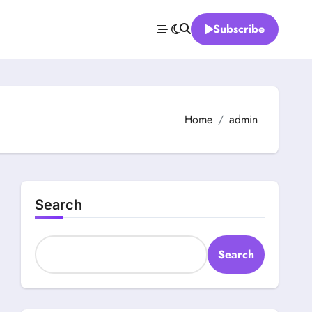
Subscribe
Home
admin
Search
Search