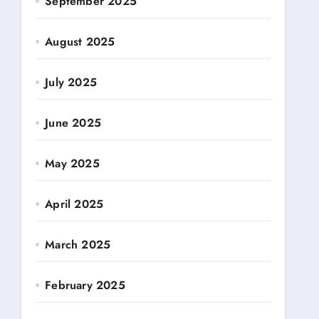
September 2025
August 2025
July 2025
June 2025
May 2025
April 2025
March 2025
February 2025