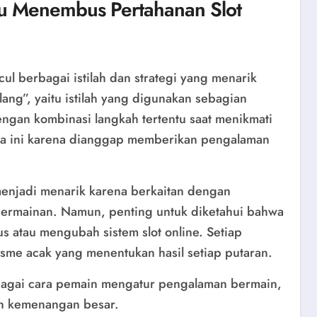
ru Menembus Pertahanan Slot
lang”, yaitu istilah yang digunakan sebagian
gan kombinasi langkah tertentu saat menikmati
la ini karena dianggap memberikan pengalaman
enjadi menarik karena berkaitan dengan
rmainan. Namun, penting untuk diketahui bahwa
s atau mengubah sistem slot online. Setiap
me acak yang menentukan hasil setiap putaran.
sebagai cara pemain mengatur pengalaman bermain,
an kemenangan besar.