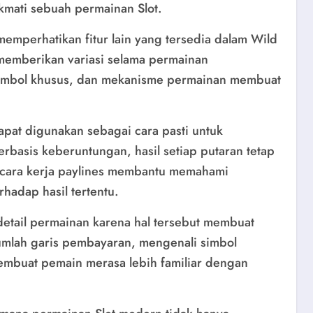
mati sebuah permainan Slot.
emperhatikan fitur lain yang tersedia dalam Wild
 memberikan variasi selama permainan
 simbol khusus, dan mekanisme permainan membuat
pat digunakan sebagai cara pasti untuk
asis keberuntungan, hasil setiap putaran tetap
 cara kerja paylines membantu memahami
hadap hasil tertentu.
etail permainan karena hal tersebut membuat
umlah garis pembayaran, mengenali simbol
embuat pemain merasa lebih familiar dengan