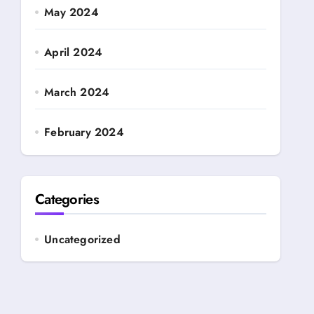
May 2024
April 2024
March 2024
February 2024
Categories
Uncategorized