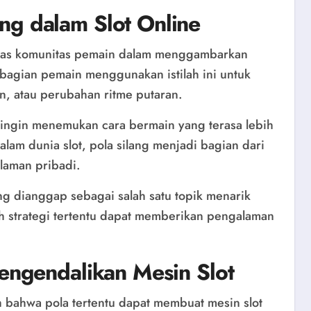
ng dalam Slot Online
tivitas komunitas pemain dalam menggambarkan
ebagian pemain menggunakan istilah ini untuk
n, atau perubahan ritme putaran.
ingin menemukan cara bermain yang terasa lebih
alam dunia slot, pola silang menjadi bagian dari
aman pribadi.
g dianggap sebagai salah satu topik menarik
 strategi tertentu dapat memberikan pengalaman
Mengendalikan Mesin Slot
 bahwa pola tertentu dapat membuat mesin slot