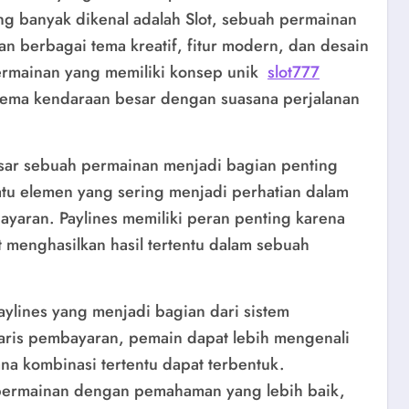
ang banyak dikenal adalah Slot, sebuah permainan
berbagai tema kreatif, fitur modern, dan desain
ermainan yang memiliki konsep unik
slot777
ema kendaraan besar dengan suasana perjalanan
ar sebuah permainan menjadi bagian penting
atu elemen yang sering menjadi perhatian dalam
ayaran. Paylines memiliki peran penting karena
menghasilkan hasil tertentu dalam sebuah
lines yang menjadi bagian dari sistem
ris pembayaran, pemain dapat lebih mengenali
a kombinasi tertentu dapat terbentuk.
permainan dengan pemahaman yang lebih baik,