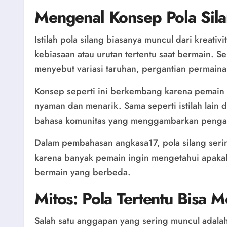
Mengenal Konsep Pola Sila
Istilah pola silang biasanya muncul dari krea
kebiasaan atau urutan tertentu saat bermain. S
menyebut variasi taruhan, pergantian permaina
Konsep seperti ini berkembang karena pemain 
nyaman dan menarik. Sama seperti istilah lain d
bahasa komunitas yang menggambarkan pengal
Dalam pembahasan angkasa17, pola silang serin
karena banyak pemain ingin mengetahui apakah
bermain yang berbeda.
Mitos: Pola Tertentu Bisa 
Salah satu anggapan yang sering muncul adalah