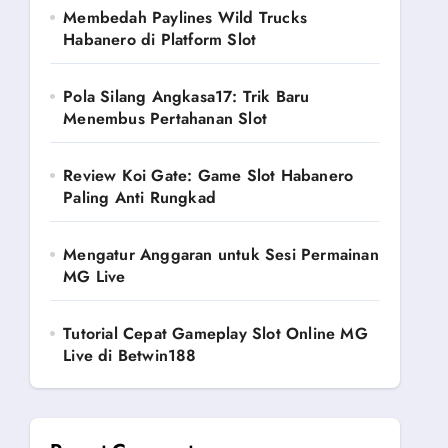
Membedah Paylines Wild Trucks
Habanero di Platform Slot
Pola Silang Angkasa17: Trik Baru
Menembus Pertahanan Slot
Review Koi Gate: Game Slot Habanero
Paling Anti Rungkad
Mengatur Anggaran untuk Sesi Permainan
MG Live
Tutorial Cepat Gameplay Slot Online MG
Live di Betwin188