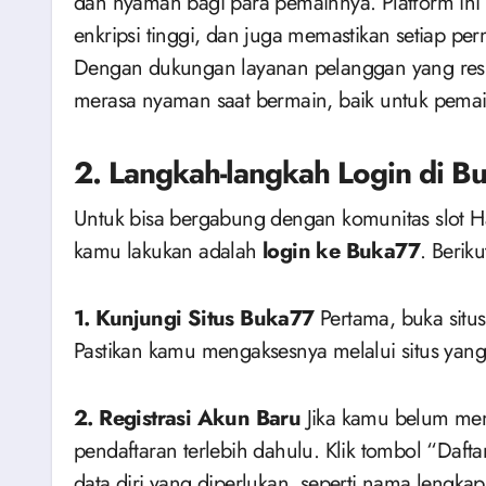
dan nyaman bagi para pemainnya. Platform in
enkripsi tinggi, dan juga memastikan setiap pe
Dengan dukungan layanan pelanggan yang res
merasa nyaman saat bermain, baik untuk pem
2.
Langkah-langkah Login di B
Untuk bisa bergabung dengan komunitas slot H
kamu lakukan adalah
login ke Buka77
. Berik
1. Kunjungi Situs Buka77
Pertama, buka situ
Pastikan kamu mengaksesnya melalui situs yang 
2. Registrasi Akun Baru
Jika kamu belum mem
pendaftaran terlebih dahulu. Klik tombol “Daftar”
data diri yang diperlukan, seperti nama lengka