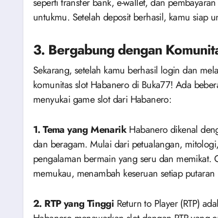
seperti transfer bank, e-wallet, dan pembayaran
untukmu. Setelah deposit berhasil, kamu siap u
3.
Bergabung dengan Komunita
Sekarang, setelah kamu berhasil login dan me
komunitas slot Habanero di Buka77! Ada beber
menyukai game slot dari Habanero:
1. Tema yang Menarik
Habanero dikenal denga
dan beragam. Mulai dari petualangan, mitologi
pengalaman bermain yang seru dan memikat. Gr
memukau, menambah keseruan setiap putaran m
2. RTP yang Tinggi
Return to Player (RTP) ada