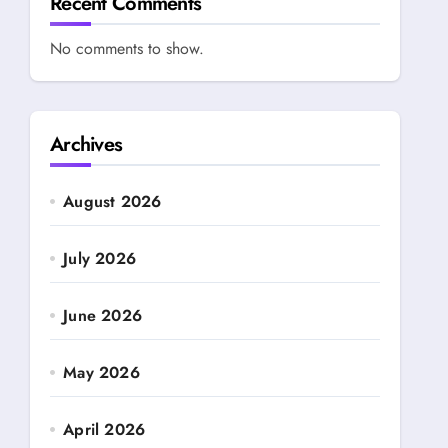
Recent Comments
No comments to show.
Archives
August 2026
July 2026
June 2026
May 2026
April 2026