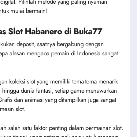
 digital. Pilihlah metode yang paling nyaman
ntuk mulai bermain!
s Slot Habanero di Buka77
lakukan deposit, saatnya bergabung dengan
apa alasan mengapa pemain di Indonesia sangat
n koleksi slot yang memiliki tema-tema menarik
, hingga dunia fantasi, setiap game menawarkan
afis dan animasi yang ditampilkan juga sangat
esin slot.
lah salah satu faktor penting dalam permainan slot.