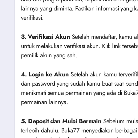
lainnya yang diminta. Pastikan informasi yan
verifikasi.
3. Verifikasi Akun
Setelah mendaftar, kamu ak
untuk melakukan verifikasi akun. Klik link ter
pemilik akun yang sah.
4. Login ke Akun
Setelah akun kamu terverif
dan password yang sudah kamu buat saat pendaf
menikmati semua permainan yang ada di Buka77
permainan lainnya.
5. Deposit dan Mulai Bermain
Sebelum mulai
terlebih dahulu. Buka77 menyediakan berbaga