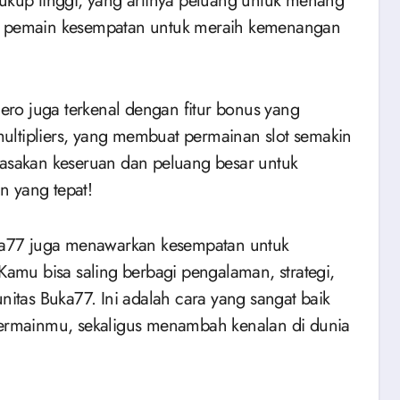
kup tinggi, yang artinya peluang untuk menang
kan pemain kesempatan untuk meraih kemenangan
ro juga terkenal dengan fitur bonus yang
ultipliers, yang membuat permainan slot semakin
erasakan keseruan dan peluang besar untuk
n yang tepat!
ka77 juga menawarkan kesempatan untuk
amu bisa saling berbagi pengalaman, strategi,
tas Buka77. Ini adalah cara yang sangat baik
ermainmu, sekaligus menambah kenalan di dunia