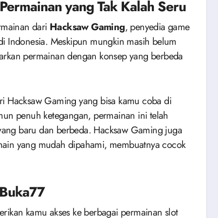
Permainan yang Tak Kalah Seru
rmainan dari
Hacksaw Gaming
, penyedia game
 di Indonesia. Meskipun mungkin masih belum
rkan permainan dengan konsep yang berbeda
ari Hacksaw Gaming yang bisa kamu coba di
un penuh ketegangan, permainan ini telah
 yang baru dan berbeda. Hacksaw Gaming juga
ermain yang mudah dipahami, membuatnya cocok
 Buka77
rikan kamu akses ke berbagai permainan slot