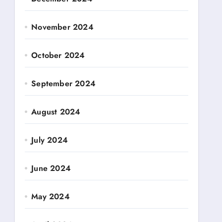
November 2024
October 2024
September 2024
August 2024
July 2024
June 2024
May 2024