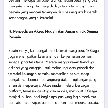
pemain, menciptakan potensi untuk hadiah besar yang bisa
mengubah hidup. Ini menjadi daya tarik utama bagi para
pemain yang mencari tantangan dan peluang untuk meraih
kemenangan yang substansial.
4. Penyediaan Akses Mudah dan Aman untuk Semua
Pemain
Selain menyajikan pengalaman bermain yang seru, 138saga
juga menempatkan keamanan dan kenyamanan pemain
sebagai prioritas utama. Mereka menggunakan teknologi
enkripsi yang canggih untuk melindungi data pribadi dan
transaksi keuangan pemain, memastikan bahwa setiap
pengalaman bermain berlangsung dalam lingkungan yang
aman dan terpercaya. Akses mudah melalui berbagai
platform, termasuk desktop dan mobile, membuat 138saga
menjadi pilihan ideal bagi siapa pun yang ingin menikmati
permainan slot kapan pun dan di mana pun mereka berada.