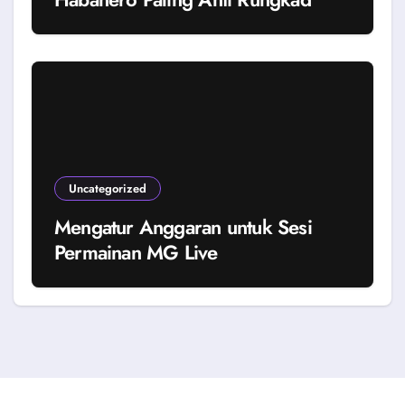
Uncategorized
Mengatur Anggaran untuk Sesi
Permainan MG Live