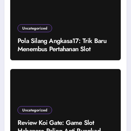
Uncategorized
Pola Silang Angkasa17: Trik Baru
Menembus Pertahanan Slot
Uncategorized
Review Koi Gate: Game Slot
Habanero Paling Anti Rungkad