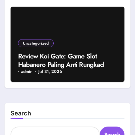
Uncategorized
Review Koi Gate: Game Slot
Habanero Paling Anti Rungkad
admin
Jul 31, 2026
Search
Search