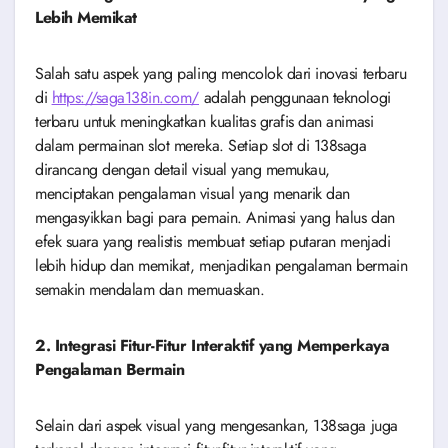
Lebih Memikat
Salah satu aspek yang paling mencolok dari inovasi terbaru
di
https://saga138in.com/
adalah penggunaan teknologi
terbaru untuk meningkatkan kualitas grafis dan animasi
dalam permainan slot mereka. Setiap slot di 138saga
dirancang dengan detail visual yang memukau,
menciptakan pengalaman visual yang menarik dan
mengasyikkan bagi para pemain. Animasi yang halus dan
efek suara yang realistis membuat setiap putaran menjadi
lebih hidup dan memikat, menjadikan pengalaman bermain
semakin mendalam dan memuaskan.
2. Integrasi Fitur-Fitur Interaktif yang Memperkaya
Pengalaman Bermain
Selain dari aspek visual yang mengesankan, 138saga juga