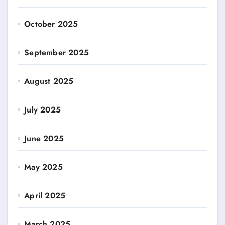
October 2025
September 2025
August 2025
July 2025
June 2025
May 2025
April 2025
March 2025