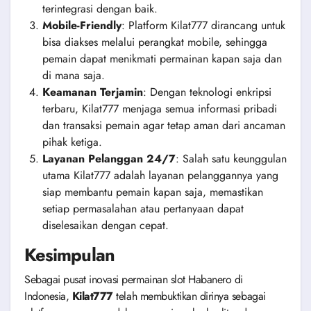
terintegrasi dengan baik.
Mobile-Friendly
: Platform Kilat777 dirancang untuk
bisa diakses melalui perangkat mobile, sehingga
pemain dapat menikmati permainan kapan saja dan
di mana saja.
Keamanan Terjamin
: Dengan teknologi enkripsi
terbaru, Kilat777 menjaga semua informasi pribadi
dan transaksi pemain agar tetap aman dari ancaman
pihak ketiga.
Layanan Pelanggan 24/7
: Salah satu keunggulan
utama Kilat777 adalah layanan pelanggannya yang
siap membantu pemain kapan saja, memastikan
setiap permasalahan atau pertanyaan dapat
diselesaikan dengan cepat.
Kesimpulan
Sebagai pusat inovasi permainan slot Habanero di
Indonesia,
Kilat777
telah membuktikan dirinya sebagai