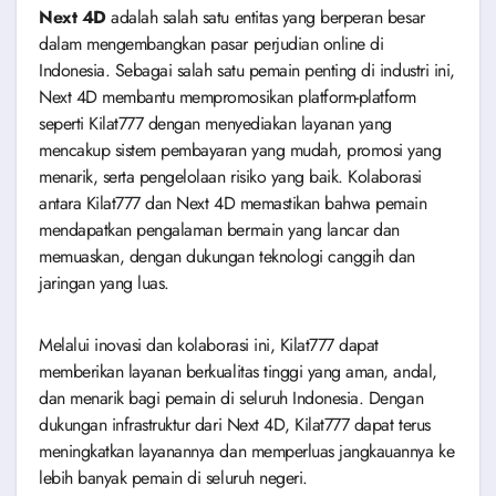
Next 4D
adalah salah satu entitas yang berperan besar
dalam mengembangkan pasar perjudian online di
Indonesia. Sebagai salah satu pemain penting di industri ini,
Next 4D membantu mempromosikan platform-platform
seperti Kilat777 dengan menyediakan layanan yang
mencakup sistem pembayaran yang mudah, promosi yang
menarik, serta pengelolaan risiko yang baik. Kolaborasi
antara Kilat777 dan Next 4D memastikan bahwa pemain
mendapatkan pengalaman bermain yang lancar dan
memuaskan, dengan dukungan teknologi canggih dan
jaringan yang luas.
Melalui inovasi dan kolaborasi ini, Kilat777 dapat
memberikan layanan berkualitas tinggi yang aman, andal,
dan menarik bagi pemain di seluruh Indonesia. Dengan
dukungan infrastruktur dari Next 4D, Kilat777 dapat terus
meningkatkan layanannya dan memperluas jangkauannya ke
lebih banyak pemain di seluruh negeri.