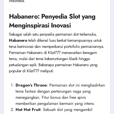
Indonesia.
Habanero: Penyedia Slot yang
Menginspirasi Inovasi
Sebagai salah satu penyedia permainan slot terkemuka,
Habanero
telah dikenal luas berkat kemampuannya untuk
terus berinovasi dan memperbarui portofolio permainannya.
Permainan Habanero di Kilat777 menawarkan beragam
tema, mulai dari tema keberuntungan klasik hingga
petualangan epik. Beberapa permainan Habanero yang
populer di Kilat777 meliputi:
Dragon’s Throne
: Permainan slot ini menghadirkan
tema fantasi dengan pertarungan naga yang
menegangkan. Fitur bonus dan free spins
memberikan pengalaman bermain yang intens.
Hot Hot Fruit
: Sebuah slot yang mengambil