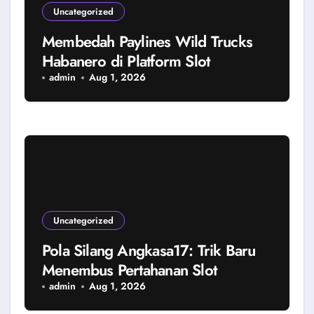
Uncategorized
Membedah Paylines Wild Trucks
Habanero di Platform Slot
admin
Aug 1, 2026
Uncategorized
Pola Silang Angkasa17: Trik Baru
Menembus Pertahanan Slot
admin
Aug 1, 2026