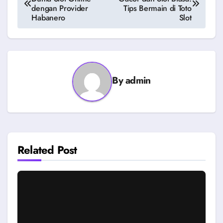
navigation
dengan Provider
Tips Bermain di Toto
Habanero
Slot
By
admin
Related Post