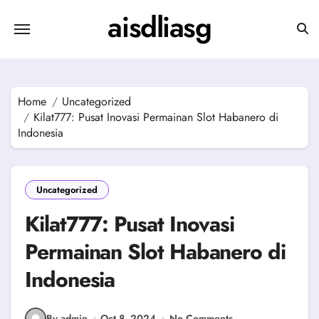
Skip
aisdliasg
to
content
Home
Uncategorized
Kilat777: Pusat Inovasi Permainan Slot Habanero di
Indonesia
Uncategorized
Kilat777: Pusat Inovasi
Permainan Slot Habanero di
Indonesia
By admin
Oct 8, 2024
No Comments