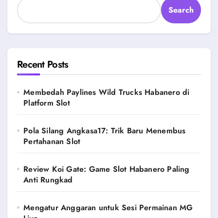
Search
Recent Posts
Membedah Paylines Wild Trucks Habanero di
Platform Slot
Pola Silang Angkasa17: Trik Baru Menembus
Pertahanan Slot
Review Koi Gate: Game Slot Habanero Paling
Anti Rungkad
Mengatur Anggaran untuk Sesi Permainan MG