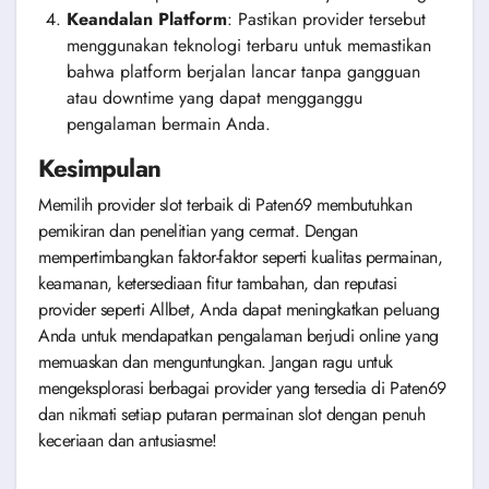
Keandalan Platform
: Pastikan provider tersebut
menggunakan teknologi terbaru untuk memastikan
bahwa platform berjalan lancar tanpa gangguan
atau downtime yang dapat mengganggu
pengalaman bermain Anda.
Kesimpulan
Memilih provider slot terbaik di Paten69 membutuhkan
pemikiran dan penelitian yang cermat. Dengan
mempertimbangkan faktor-faktor seperti kualitas permainan,
keamanan, ketersediaan fitur tambahan, dan reputasi
provider seperti Allbet, Anda dapat meningkatkan peluang
Anda untuk mendapatkan pengalaman berjudi online yang
memuaskan dan menguntungkan. Jangan ragu untuk
mengeksplorasi berbagai provider yang tersedia di Paten69
dan nikmati setiap putaran permainan slot dengan penuh
keceriaan dan antusiasme!