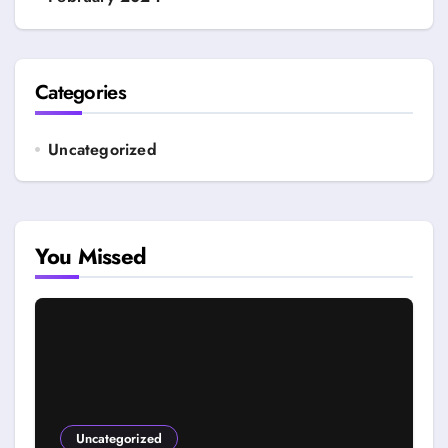
Categories
Uncategorized
You Missed
Uncategorized