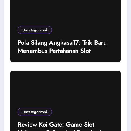
Uncategorized
Pola Silang Angkasa17: Trik Baru
Menembus Pertahanan Slot
Uncategorized
Review Koi Gate: Game Slot