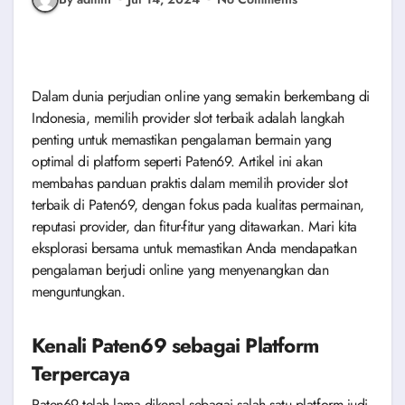
Dalam dunia perjudian online yang semakin berkembang di
Indonesia, memilih provider slot terbaik adalah langkah
penting untuk memastikan pengalaman bermain yang
optimal di platform seperti Paten69. Artikel ini akan
membahas panduan praktis dalam memilih provider slot
terbaik di Paten69, dengan fokus pada kualitas permainan,
reputasi provider, dan fitur-fitur yang ditawarkan. Mari kita
eksplorasi bersama untuk memastikan Anda mendapatkan
pengalaman berjudi online yang menyenangkan dan
menguntungkan.
Kenali Paten69 sebagai Platform
Terpercaya
Paten69 telah lama dikenal sebagai salah satu platform judi