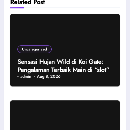
Related Post
Uncategorized
Sensasi Hujan Wild di Koi Gate:
Pengalaman Terbaik Main di “slot”
admin
Aug 8, 2026