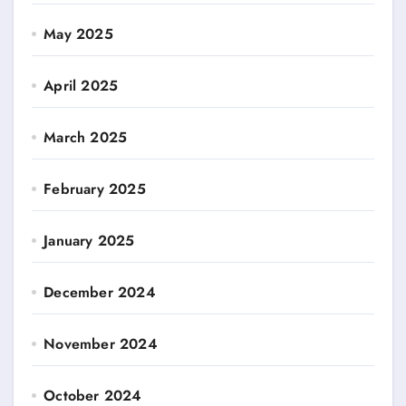
May 2025
April 2025
March 2025
February 2025
January 2025
December 2024
November 2024
October 2024