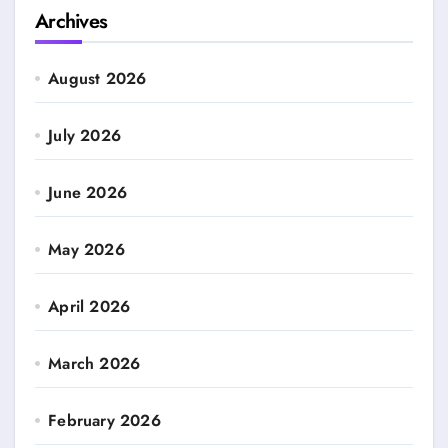
Archives
August 2026
July 2026
June 2026
May 2026
April 2026
March 2026
February 2026