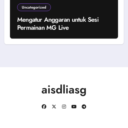
Uncategorized
Mengatur Anggaran untuk Sesi
Permainan MG Live
aisdliasg