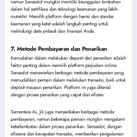
namun Sensaslot mungkin memiliki keunggulan tambahan
dalam hal sertifikasi dan teknologi keamanan yang lebih
mutakhir. Memilih platform dengan lisensi dan standar
keamanan yang ketat adalah langkah penting untuk
melindungi data pribadi dan finansial Anda.
7. Metode Pembayaran dan Penarikan
Kemudahan dalam melakukan deposit dan penarikan adalah
faktor penting dalam memilih platform perjudian online.
Sensaslot menawarkan berbagai metode pembayaran yang
memudahkan pemain dalam melakukan transaksi, baik untuk
deposit maupun penarikan. Platform ini juga dikenal
dengan proses penarikan yang cepat dan efisien.
Sementara itu, JiIi juga menyediakan berbagai metode
pembayaran, namun beberapa pemain mungkin mengalami
keterlambatan dalam proses penarikan. Sensaslot, dengan
efisiensi dan kecepatan transaksi, memberikan pengalaman