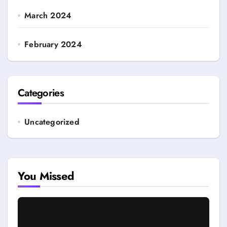
March 2024
February 2024
Categories
Uncategorized
You Missed