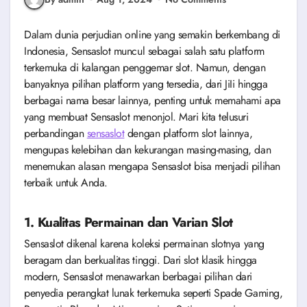
Dalam dunia perjudian online yang semakin berkembang di
Indonesia, Sensaslot muncul sebagai salah satu platform
terkemuka di kalangan penggemar slot. Namun, dengan
banyaknya pilihan platform yang tersedia, dari JiIi hingga
berbagai nama besar lainnya, penting untuk memahami apa
yang membuat Sensaslot menonjol. Mari kita telusuri
perbandingan
sensaslot
dengan platform slot lainnya,
mengupas kelebihan dan kekurangan masing-masing, dan
menemukan alasan mengapa Sensaslot bisa menjadi pilihan
terbaik untuk Anda.
1. Kualitas Permainan dan Varian Slot
Sensaslot dikenal karena koleksi permainan slotnya yang
beragam dan berkualitas tinggi. Dari slot klasik hingga
modern, Sensaslot menawarkan berbagai pilihan dari
penyedia perangkat lunak terkemuka seperti Spade Gaming,