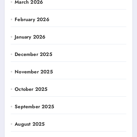
March 2026
February 2026
January 2026
December 2025
November 2025
October 2025
September 2025
August 2025