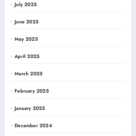
July 2025
June 2025
May 2025
April 2025
March 2025
February 2025
January 2025
December 2024