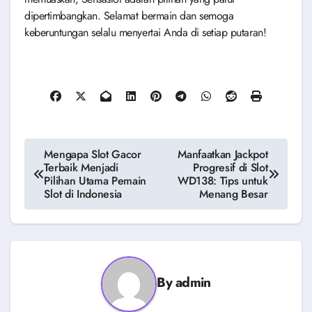
dipertimbangkan. Selamat bermain dan semoga
keberuntungan selalu menyertai Anda di setiap putaran!
Post
Mengapa Slot Gacor
Manfaatkan Jackpot
Terbaik Menjadi
Progresif di Slot
navigation
Pilihan Utama Pemain
WD138: Tips untuk
Slot di Indonesia
Menang Besar
By
admin