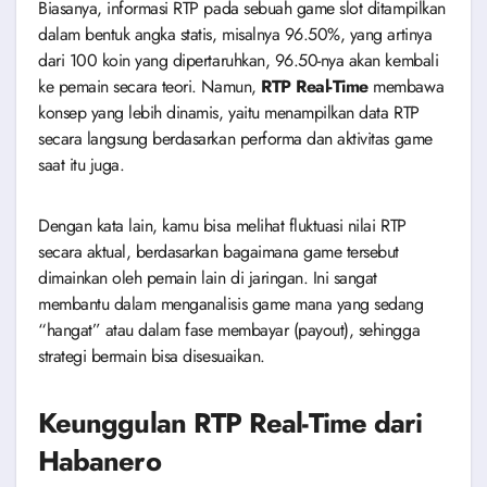
Biasanya, informasi RTP pada sebuah game slot ditampilkan
dalam bentuk angka statis, misalnya 96.50%, yang artinya
dari 100 koin yang dipertaruhkan, 96.50-nya akan kembali
ke pemain secara teori. Namun,
RTP Real-Time
membawa
konsep yang lebih dinamis, yaitu menampilkan data RTP
secara langsung berdasarkan performa dan aktivitas game
saat itu juga.
Dengan kata lain, kamu bisa melihat fluktuasi nilai RTP
secara aktual, berdasarkan bagaimana game tersebut
dimainkan oleh pemain lain di jaringan. Ini sangat
membantu dalam menganalisis game mana yang sedang
“hangat” atau dalam fase membayar (payout), sehingga
strategi bermain bisa disesuaikan.
Keunggulan RTP Real-Time dari
Habanero