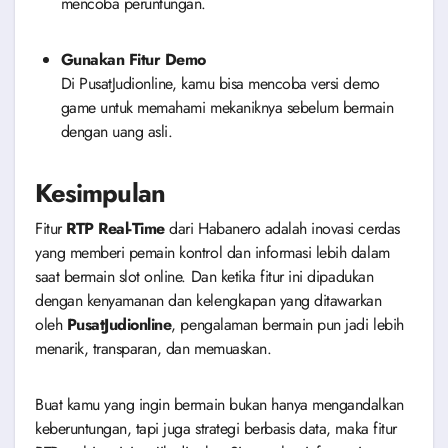
mencoba peruntungan.
Gunakan Fitur Demo
Di PusatJudionline, kamu bisa mencoba versi demo
game untuk memahami mekaniknya sebelum bermain
dengan uang asli.
Kesimpulan
Fitur
RTP Real-Time
dari Habanero adalah inovasi cerdas
yang memberi pemain kontrol dan informasi lebih dalam
saat bermain slot online. Dan ketika fitur ini dipadukan
dengan kenyamanan dan kelengkapan yang ditawarkan
oleh
PusatJudionline
, pengalaman bermain pun jadi lebih
menarik, transparan, dan memuaskan.
Buat kamu yang ingin bermain bukan hanya mengandalkan
keberuntungan, tapi juga strategi berbasis data, maka fitur