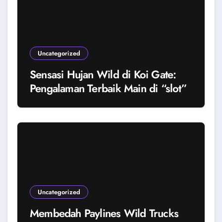
Uncategorized
Sensasi Hujan Wild di Koi Gate:
Pengalaman Terbaik Main di “slot”
Uncategorized
Membedah Paylines Wild Trucks