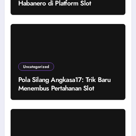
Habanero di Platform Slot
Uncategorized
Pola Silang Angkasa17: Trik Baru
Menembus Pertahanan Slot