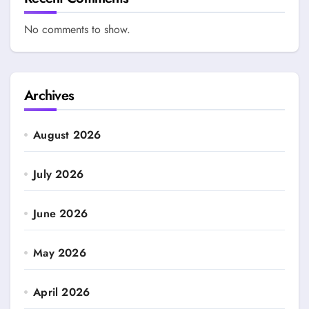
No comments to show.
Archives
August 2026
July 2026
June 2026
May 2026
April 2026