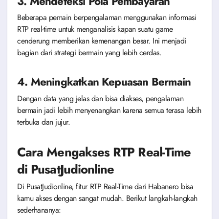
3.
Mendeteksi Pola Pembayaran
Beberapa pemain berpengalaman menggunakan informasi
RTP real-time untuk menganalisis kapan suatu game
cenderung memberikan kemenangan besar. Ini menjadi
bagian dari strategi bermain yang lebih cerdas.
4.
Meningkatkan Kepuasan Bermain
Dengan data yang jelas dan bisa diakses, pengalaman
bermain jadi lebih menyenangkan karena semua terasa lebih
terbuka dan jujur.
Cara Mengakses RTP Real-Time
di PusatJudionline
Di PusatJudionline, fitur RTP Real-Time dari Habanero bisa
kamu akses dengan sangat mudah. Berikut langkah-langkah
sederhananya: