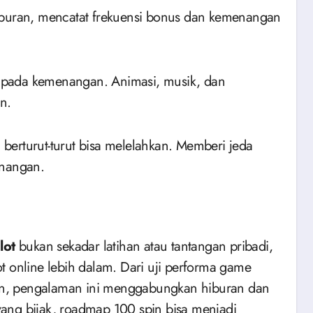
buran, mencatat frekuensi bonus dan kemenangan
 pada kemenangan. Animasi, musik, dan
n.
berturut-turut bisa melelahkan. Memberi jeda
enangan.
lot
bukan sekadar latihan atau tantangan pribadi,
t online lebih dalam. Dari uji performa game
rkan, pengalaman ini menggabungkan hiburan dan
yang bijak, roadmap 100 spin bisa menjadi