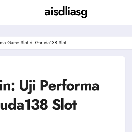
aisdliasg
rma Game Slot di Garuda138 Slot
n: Uji Performa
uda138 Slot