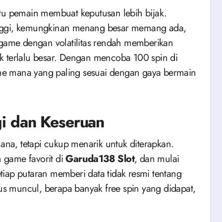
u pemain membuat keputusan lebih bijak.
s tinggi, kemungkinan menang besar memang ada,
, game dengan volatilitas rendah memberikan
k terlalu besar. Dengan mencoba 100 spin di
ame mana yang paling sesuai dengan gaya bermain
i dan Keseruan
na, tetapi cukup menarik untuk diterapkan.
 game favorit di
Garuda138 Slot
, dan mulai
tiap putaran memberi data tidak resmi tentang
s muncul, berapa banyak free spin yang didapat,