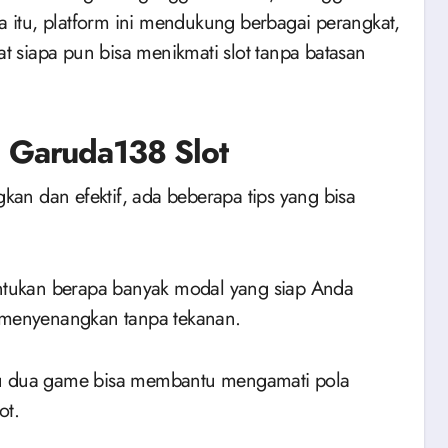
 itu, platform ini mendukung berbagai perangkat,
 siapa pun bisa menikmati slot tanpa batasan
i Garuda138 Slot
an dan efektif, ada beberapa tips yang bisa
tukan berapa banyak modal yang siap Anda
p menyenangkan tanpa tekanan.
u dua game bisa membantu mengamati pola
ot.