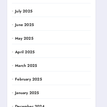
July 2025
June 2025
May 2025
April 2025
March 2025
February 2025
January 2025
December 2024