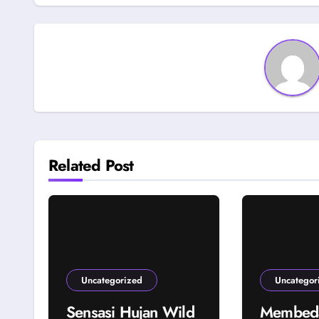
Related Post
Uncategorized
Uncategor
Sensasi Hujan Wild
Membeda