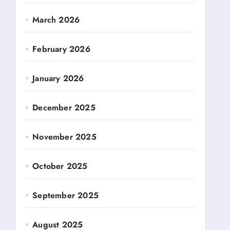
March 2026
February 2026
January 2026
December 2025
November 2025
October 2025
September 2025
August 2025