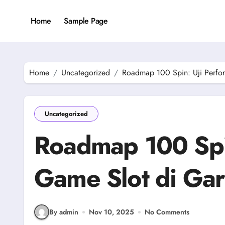
Skip
to
Home
Sample Page
content
Home
Uncategorized
Roadmap 100 Spin: Uji Perfo
Uncategorized
Roadmap 100 Spi
Game Slot di Gar
By admin
Nov 10, 2025
No Comments