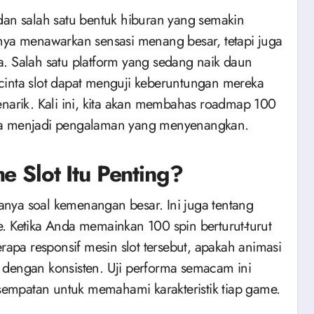
anya menawarkan sensasi menang besar, tetapi juga
a. Salah satu platform yang sedang naik daun
cinta slot dapat menguji keberuntungan mereka
arik. Kali ini, kita akan membahas roadmap 100
isa menjadi pengalaman yang menyenangkan.
 Slot Itu Penting?
nya soal kemenangan besar. Ini juga tentang
. Ketika Anda memainkan 100 spin berturut-turut
apa responsif mesin slot tersebut, apakah animasi
 dengan konsisten. Uji performa semacam ini
kesempatan untuk memahami karakteristik tiap game.