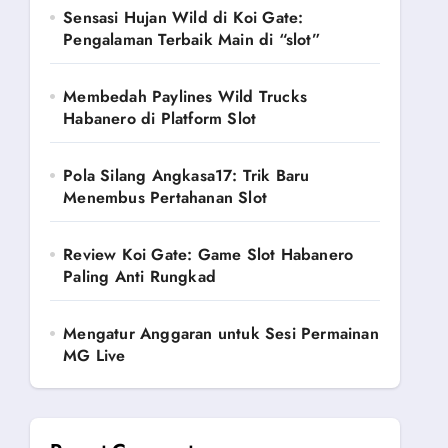
Sensasi Hujan Wild di Koi Gate:
Pengalaman Terbaik Main di “slot”
Membedah Paylines Wild Trucks
Habanero di Platform Slot
Pola Silang Angkasa17: Trik Baru
Menembus Pertahanan Slot
Review Koi Gate: Game Slot Habanero
Paling Anti Rungkad
Mengatur Anggaran untuk Sesi Permainan
MG Live