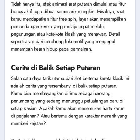
Tidak hanya itu, efek animasi saat putaran dimulai atau fitur
bonus aktif juga dibuat semenarik mungkin. Misalnya, saat
kamu mendapatkan fitur free spin, layar akan menampilkan
pemandangan kereta yang melaju cepat melalui
pegunungan atau kota-kota klasik yang menawan. Detail
seperti asap dari cerobong lokomotif yang mengepul
menambah kesan hidup pada permainan.
Cerita di Balik Setiap Putaran
Salah satu daya tarik utama dari slot bertema kereta klasik ini
adalah cerita yang tersembunyi di balik setiap putaran.
Kamu bisa membayangkan dirimu sebagai seorang
penumpang yang sedang menunggu petualangan baru di
setiap stasiun. Apakah kamu akan menemukan harta karun
di perjalanan? Atau bertemu dengan karakter menarik yang
memberi kejutan?