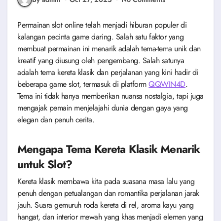
Permainan slot online telah menjadi hiburan populer di
kalangan pecinta game daring. Salah satu faktor yang
membuat permainan ini menarik adalah tema-tema unik dan
kreatif yang diusung oleh pengembang. Salah satunya
adalah tema kereta klasik dan perjalanan yang kini hadir di
beberapa game slot, termasuk di platform
QQWIN4D
.
Tema ini tidak hanya memberikan nuansa nostalgia, tapi juga
mengajak pemain menjelajahi dunia dengan gaya yang
elegan dan penuh cerita.
Mengapa Tema Kereta Klasik Menarik
untuk Slot?
Kereta klasik membawa kita pada suasana masa lalu yang
penuh dengan petualangan dan romantika perjalanan jarak
jauh. Suara gemuruh roda kereta di rel, aroma kayu yang
hangat, dan interior mewah yang khas menjadi elemen yang