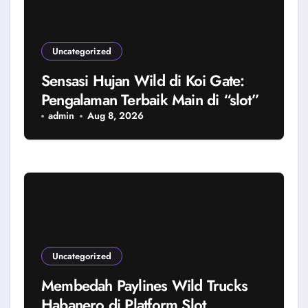
Uncategorized
Sensasi Hujan Wild di Koi Gate:
Pengalaman Terbaik Main di “slot”
admin
Aug 8, 2026
Uncategorized
Membedah Paylines Wild Trucks
Habanero di Platform Slot