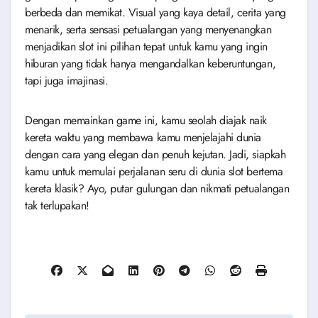
berbeda dan memikat. Visual yang kaya detail, cerita yang
menarik, serta sensasi petualangan yang menyenangkan
menjadikan slot ini pilihan tepat untuk kamu yang ingin
hiburan yang tidak hanya mengandalkan keberuntungan,
tapi juga imajinasi.
Dengan memainkan game ini, kamu seolah diajak naik
kereta waktu yang membawa kamu menjelajahi dunia
dengan cara yang elegan dan penuh kejutan. Jadi, siapkah
kamu untuk memulai perjalanan seru di dunia slot bertema
kereta klasik? Ayo, putar gulungan dan nikmati petualangan
tak terlupakan!