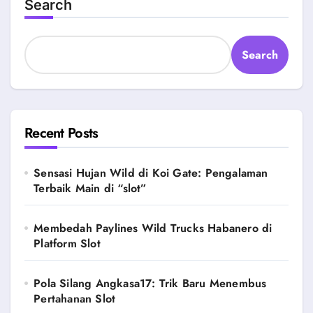
Search
Search
Recent Posts
Sensasi Hujan Wild di Koi Gate: Pengalaman
Terbaik Main di “slot”
Membedah Paylines Wild Trucks Habanero di
Platform Slot
Pola Silang Angkasa17: Trik Baru Menembus
Pertahanan Slot