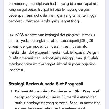
berkembang, menciptakan hadiah yang bisa mencapai nilai
yang sangat besar. Jackpot ini bisa terhubung dengan
beberapa mesin slot dalam jaringan yang sama, sehingga
berpotensi mencapai angka yang sangat tinggi.
Luxury138 menawarkan berbagai slot progresif, termasuk
dari penyedia perangkat lunak ternama seperti JDB. JDB
dikenal dengan inovasi dan desain kreatif dalam slot
mereka, dan slot progresif mereka tidak terkecuali. Dengan
fitur-fitur menarik dan jackpot yang menggiurkan, JDB telah
membuat nama mereka sangat dikenal di pasar perjudian
Indonesia.
Strategi Bertaruh pada Slot Progresif
Pahami Aturan dan Pembayaran Slot Progresif
Setiap slot progresif di Luxury138 memiliki aturan dan
struktur pembayaran yang berbeda. Sebelum memasang
taruhan, luangkan waktu untuk membaca tabel