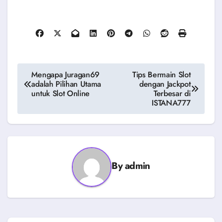
Post
Mengapa Juragan69
Tips Bermain Slot
adalah Pilihan Utama
dengan Jackpot
navigation
untuk Slot Online
Terbesar di
ISTANA777
By
admin