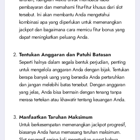
pembayaran dan memahami fitur-fitur khusus dari slot
tersebut. Ini akan membantu Anda mengetahui
kombinasi apa yang diperlukan untuk memenangkan
jackpot dan bagaimana cara memicu fitur bonus yang
dapat meningkatkan peluang Anda.
Tentukan Anggaran dan Patuhi Batasan
Seperti halnya dalam segala bentuk perjudian, penting
untuk mengelola anggaran Anda dengan bijak. Tentukan
berapa banyak uang yang bersedia Anda pertaruhkan
dan jangan melebihi batas tersebut. Dengan anggaran
yang jelas, Anda bisa bermain dengan tenang tanpa
merasa tertekan atau khawatir tentang keuangan Anda.
Manfaatkan Taruhan Maksimum
Untuk berkesempatan memenangkan jackpot progresif,
biasanya Anda harus memasang taruhan maksimum.
Slot progresif sering kali menetapkan syarat bahwa