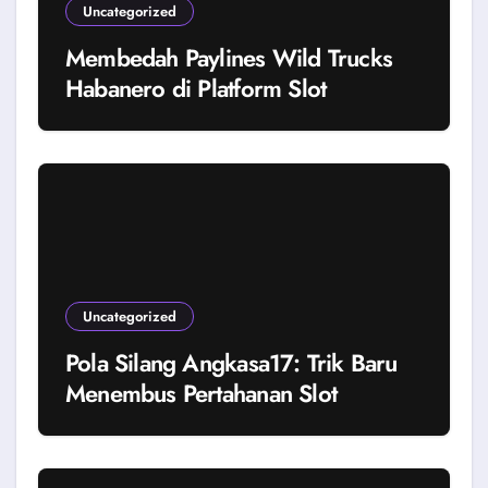
Uncategorized
Membedah Paylines Wild Trucks
Habanero di Platform Slot
Uncategorized
Pola Silang Angkasa17: Trik Baru
Menembus Pertahanan Slot