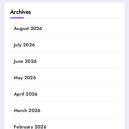
Archives
August 2026
July 2026
June 2026
May 2026
April 2026
March 2026
February 2026