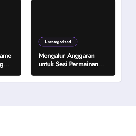
Uncategorized
Game
Mengatur Anggaran
ng
untuk Sesi Permainan
MG Live