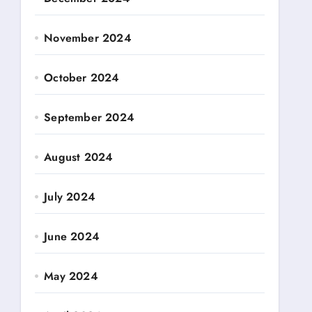
November 2024
October 2024
September 2024
August 2024
July 2024
June 2024
May 2024