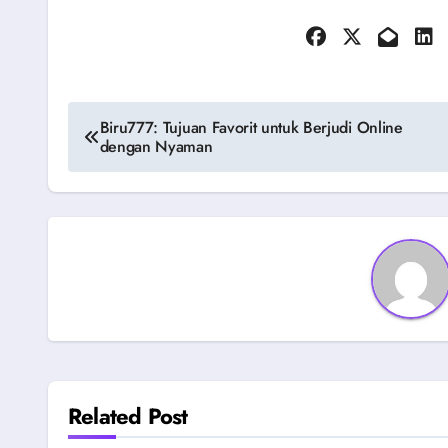
Post
Biru777: Tujuan Favorit untuk Berjudi Online
dengan Nyaman
navigation
Related Post