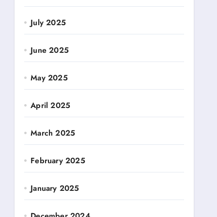
July 2025
June 2025
May 2025
April 2025
March 2025
February 2025
January 2025
December 2024