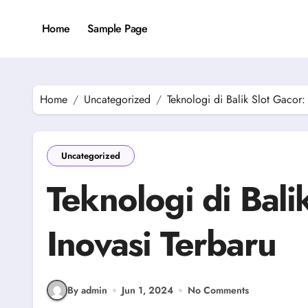
Skip
to
Home
Sample Page
content
Home
Uncategorized
Teknologi di Balik Slot Gacor:
Uncategorized
Teknologi di Bali
Inovasi Terbaru
By admin
Jun 1, 2024
No Comments