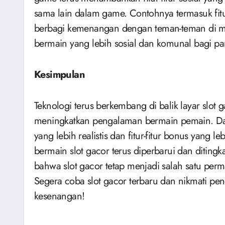
sama lain dalam game. Contohnya termasuk fit
berbagi kemenangan dengan teman-teman di me
bermain yang lebih sosial dan komunal bagi pa
Kesimpulan
Teknologi terus berkembang di balik layar slot
meningkatkan pengalaman bermain pemain. Da
yang lebih realistis dan fitur-fitur bonus yang l
bermain slot gacor terus diperbarui dan ditin
bahwa slot gacor tetap menjadi salah satu perm
Segera coba slot gacor terbaru dan nikmati p
kesenangan!