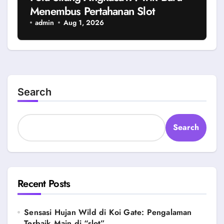
Menembus Pertahanan Slot
admin
Aug 1, 2026
Search
Search
Recent Posts
Sensasi Hujan Wild di Koi Gate: Pengalaman
Terbaik Main di “slot”