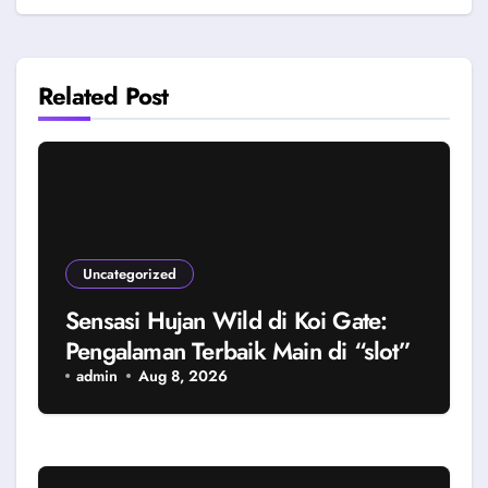
Related Post
Uncategorized
Sensasi Hujan Wild di Koi Gate:
Pengalaman Terbaik Main di “slot”
admin
Aug 8, 2026