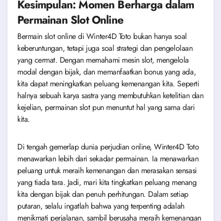
Kesimpulan: Momen Berharga dalam
Permainan Slot Online
Bermain slot online di Winter4D Toto bukan hanya soal
keberuntungan, tetapi juga soal strategi dan pengelolaan
yang cermat. Dengan memahami mesin slot, mengelola
modal dengan bijak, dan memanfaatkan bonus yang ada,
kita dapat meningkatkan peluang kemenangan kita. Seperti
halnya sebuah karya sastra yang membutuhkan ketelitian dan
kejelian, permainan slot pun menuntut hal yang sama dari
kita.
Di tengah gemerlap dunia perjudian online, Winter4D Toto
menawarkan lebih dari sekadar permainan. Ia menawarkan
peluang untuk meraih kemenangan dan merasakan sensasi
yang tiada tara. Jadi, mari kita tingkatkan peluang menang
kita dengan bijak dan penuh perhitungan. Dalam setiap
putaran, selalu ingatlah bahwa yang terpenting adalah
menikmati perjalanan, sambil berusaha meraih kemenangan