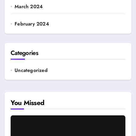
March 2024
February 2024
Categories
Uncategorized
You Missed