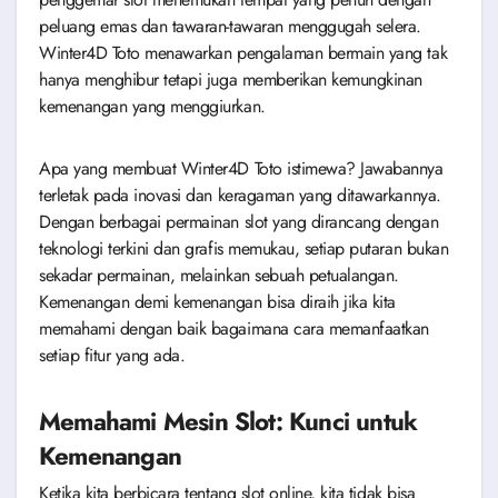
peluang emas dan tawaran-tawaran menggugah selera.
Winter4D Toto menawarkan pengalaman bermain yang tak
hanya menghibur tetapi juga memberikan kemungkinan
kemenangan yang menggiurkan.
Apa yang membuat Winter4D Toto istimewa? Jawabannya
terletak pada inovasi dan keragaman yang ditawarkannya.
Dengan berbagai permainan slot yang dirancang dengan
teknologi terkini dan grafis memukau, setiap putaran bukan
sekadar permainan, melainkan sebuah petualangan.
Kemenangan demi kemenangan bisa diraih jika kita
memahami dengan baik bagaimana cara memanfaatkan
setiap fitur yang ada.
Memahami Mesin Slot: Kunci untuk
Kemenangan
Ketika kita berbicara tentang slot online, kita tidak bisa