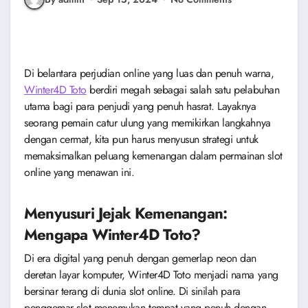
Di belantara perjudian online yang luas dan penuh warna,
Winter4D Toto
berdiri megah sebagai salah satu pelabuhan
utama bagi para penjudi yang penuh hasrat. Layaknya
seorang pemain catur ulung yang memikirkan langkahnya
dengan cermat, kita pun harus menyusun strategi untuk
memaksimalkan peluang kemenangan dalam permainan slot
online yang menawan ini.
Menyusuri Jejak Kemenangan:
Mengapa Winter4D Toto?
Di era digital yang penuh dengan gemerlap neon dan
deretan layar komputer, Winter4D Toto menjadi nama yang
bersinar terang di dunia slot online. Di sinilah para
penggemar slot menemukan tempat yang penuh dengan