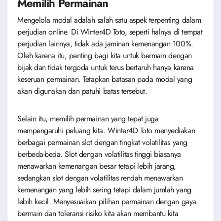
Memilih Permainan
Mengelola modal adalah salah satu aspek terpenting dalam
perjudian online. Di Winter4D Toto, seperti halnya di tempat
perjudian lainnya, tidak ada jaminan kemenangan 100%.
Oleh karena itu, penting bagi kita untuk bermain dengan
bijak dan tidak tergoda untuk terus bertaruh hanya karena
keseruan permainan. Tetapkan batasan pada modal yang
akan digunakan dan patuhi batas tersebut.
Selain itu, memilih permainan yang tepat juga
mempengaruhi peluang kita. Winter4D Toto menyediakan
berbagai permainan slot dengan tingkat volatilitas yang
berbeda-beda. Slot dengan volatilitas tinggi biasanya
menawarkan kemenangan besar tetapi lebih jarang,
sedangkan slot dengan volatilitas rendah menawarkan
kemenangan yang lebih sering tetapi dalam jumlah yang
lebih kecil. Menyesuaikan pilihan permainan dengan gaya
bermain dan toleransi risiko kita akan membantu kita