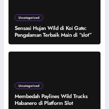
Uncategorized
Sensasi Hujan Wild di Koi Gate:
Pengalaman Terbaik Main di “slot”
Uncategorized
Membedah Paylines Wild Trucks
Habanero di Platform Slot