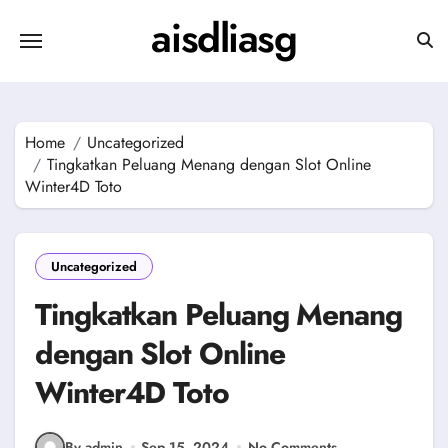
Skip
aisdliasg
to
content
Home
Uncategorized
Tingkatkan Peluang Menang dengan Slot Online
Winter4D Toto
Uncategorized
Tingkatkan Peluang Menang
dengan Slot Online
Winter4D Toto
By admin
Sep 15, 2024
No Comments