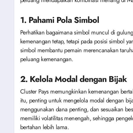
peluang mendapatkan kombinasi menang di M
1. Pahami Pola Simbol
Perhatikan bagaimana simbol muncul di gulunga
kemenangan tetap, tetapi pada posisi simbol 
simbol membantu pemain merencanakan taruhan
peluang kemenangan.
2. Kelola Modal dengan Bijak
Cluster Pays memungkinkan kemenangan bertahap
itu, penting untuk mengelola modal dengan bija
menggunakan dana penting, dan sesuaikan besa
memiliki volatilitas menengah, sehingga peng
bertahan lebih lama.