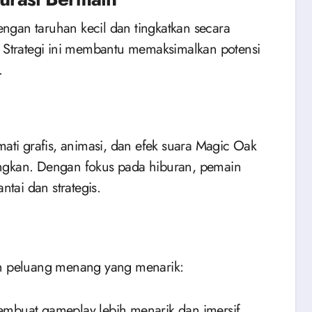
ngan taruhan kecil dan tingkatkan secara
Strategi ini membantu memaksimalkan potensi
.
ti grafis, animasi, dan efek suara Magic Oak
gkan. Dengan fokus pada hiburan, pemain
tai dan strategis.
n peluang menang yang menarik:
embuat gameplay lebih menarik dan imersif.