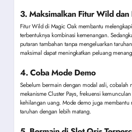
3. Maksimalkan Fitur Wild dan 
Fitur Wild di Magic Oak membantu melengkapi 
terbentuknya kombinasi kemenangan. Sedang
putaran tambahan tanpa mengeluarkan taruhan e
maksimal dapat meningkatkan peluang menang 
4. Coba Mode Demo
Sebelum bermain dengan modal asli, cobalah
mekanisme Cluster Pays, frekuensi kemunculan s
kehilangan uang. Mode demo juga membantu men
taruhan dengan lebih matang.
5. Bermain di Slot Qris Terper