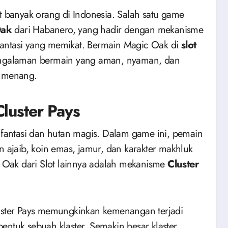
it banyak orang di Indonesia. Salah satu game
Oak
dari Habanero, yang hadir dengan mekanisme
fantasi yang memikat. Bermain Magic Oak di
slot
galaman bermain yang aman, nyaman, dan
g menang.
luster Pays
fantasi dan hutan magis. Dalam game ini, pemain
n ajaib, koin emas, jamur, dan karakter makhluk
 Oak dari Slot lainnya adalah mekanisme
Cluster
luster Pays memungkinkan kemenangan terjadi
entuk sebuah klaster. Semakin besar klaster,