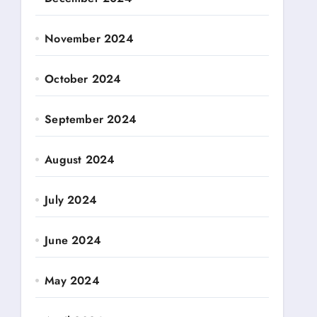
November 2024
October 2024
September 2024
August 2024
July 2024
June 2024
May 2024