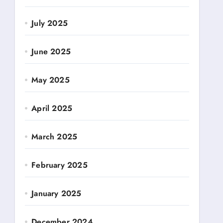
July 2025
June 2025
May 2025
April 2025
March 2025
February 2025
January 2025
December 2024