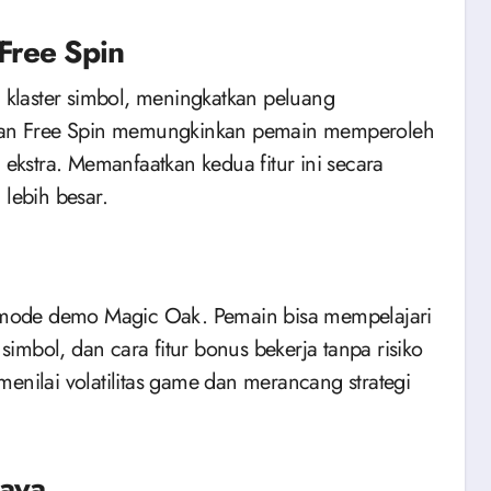
Free Spin
klaster simbol, meningkatkan peluang
kan Free Spin memungkinkan pemain memperoleh
kstra. Memanfaatkan kedua fitur ini secara
lebih besar.
 mode demo Magic Oak. Pemain bisa mempelajari
imbol, dan cara fitur bonus bekerja tanpa risiko
ilai volatilitas game dan merancang strategi
caya