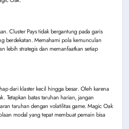
agic Oak:
n. Cluster Pays tidak bergantung pada garis
yang berdekatan. Memahami pola kemunculan
 lebih strategis dan memanfaatkan setiap
 dari klaster kecil hingga besar. Oleh karena
k. Tetapkan batas taruhan harian, jangan
ran taruhan dengan volatilitas game. Magic Oak
elolaan modal yang tepat membuat pemain bisa