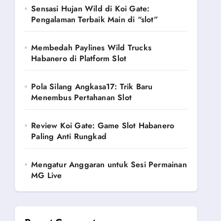
Sensasi Hujan Wild di Koi Gate:
Pengalaman Terbaik Main di “slot”
Membedah Paylines Wild Trucks
Habanero di Platform Slot
Pola Silang Angkasa17: Trik Baru
Menembus Pertahanan Slot
Review Koi Gate: Game Slot Habanero
Paling Anti Rungkad
Mengatur Anggaran untuk Sesi Permainan
MG Live