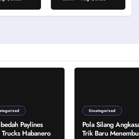
o di
Baru Menembus
Slot
Pertahanan Slot
ategorized
Uncategorized
edah Paylines
Pola Silang Angkas
 Trucks Habanero
Trik Baru Menembu