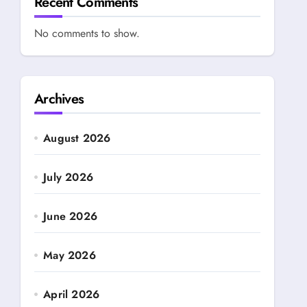
Recent Comments
No comments to show.
Archives
August 2026
July 2026
June 2026
May 2026
April 2026