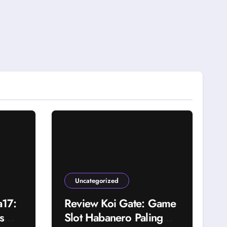
Uncategorized
a17:
Review Koi Gate: Game
s
Slot Habanero Paling