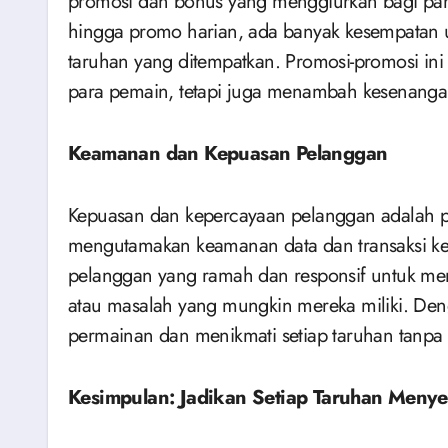
promosi dan bonus yang menggiurkan bagi par
hingga promo harian, ada banyak kesempatan u
taruhan yang ditempatkan. Promosi-promosi ini
para pemain, tetapi juga menambah kesenanga
Keamanan dan Kepuasan Pelanggan
Kepuasan dan kepercayaan pelanggan adalah p
mengutamakan keamanan data dan transaksi ke
pelanggan yang ramah dan responsif untuk me
atau masalah yang mungkin mereka miliki. Den
permainan dan menikmati setiap taruhan tanpa 
Kesimpulan: Jadikan Setiap Taruhan Men