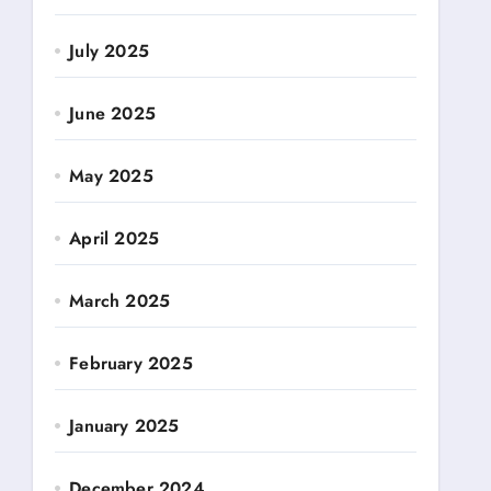
July 2025
June 2025
May 2025
April 2025
March 2025
February 2025
January 2025
December 2024